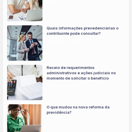
28 de junho de 2022
Quais informações prevedenciárias o
contribuinte pode consultar?
28 de junho de 2022
Receio de requerimentos
administrativos e ações judiciais no
momento de solicitar o benefício
28 de junho de 2022
O que mudou na nova reforma da
previdência?
28 de junho de 2022