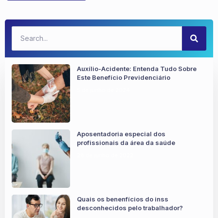
Auxílio-Acidente: Entenda Tudo Sobre
Este Benefício Previdenciário
5 de junho de 2024
Aposentadoria especial dos
profissionais da área da saúde
28 de junho de 2022
Quais os benenfícios do inss
desconhecidos pelo trabalhador?