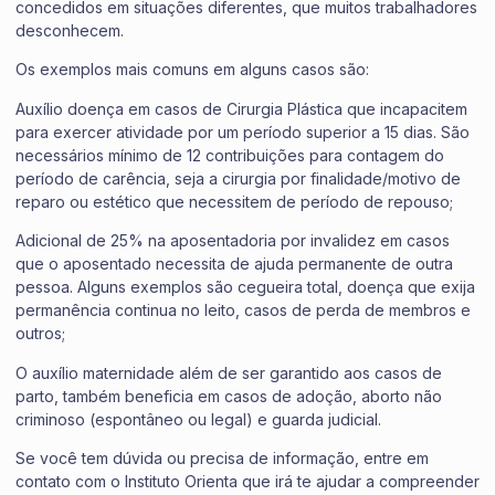
concedidos em situações diferentes, que muitos trabalhadores
desconhecem.
Os exemplos mais comuns em alguns casos são:
Auxílio doença em casos de Cirurgia Plástica que incapacitem
para exercer atividade por um período superior a 15 dias. São
necessários mínimo de 12 contribuições para contagem do
período de carência, seja a cirurgia por finalidade/motivo de
reparo ou estético que necessitem de período de repouso;
Adicional de 25% na aposentadoria por invalidez em casos
que o aposentado necessita de ajuda permanente de outra
pessoa. Alguns exemplos são cegueira total, doença que exija
permanência continua no leito, casos de perda de membros e
outros;
O auxílio maternidade além de ser garantido aos casos de
parto, também beneficia em casos de adoção, aborto não
criminoso (espontâneo ou legal) e guarda judicial.
Se você tem dúvida ou precisa de informação, entre em
contato com o Instituto Orienta que irá te ajudar a compreender