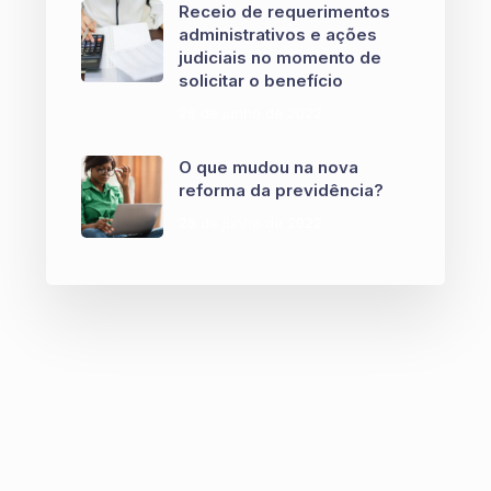
Receio de requerimentos
administrativos e ações
judiciais no momento de
solicitar o benefício
28 de junho de 2022
O que mudou na nova
reforma da previdência?
28 de junho de 2022