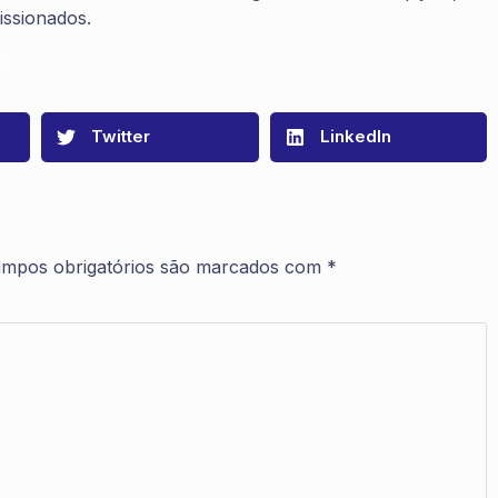
issionados.
a
Twitter
LinkedIn
mpos obrigatórios são marcados com
*