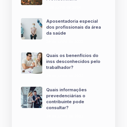
5 de junho de 2024
Aposentadoria especial
dos profissionais da área
da saúde
28 de junho de 2022
Quais os benenfícios do
inss desconhecidos pelo
trabalhador?
28 de junho de 2022
Quais informações
prevedenciárias o
contribuinte pode
consultar?
28 de junho de 2022