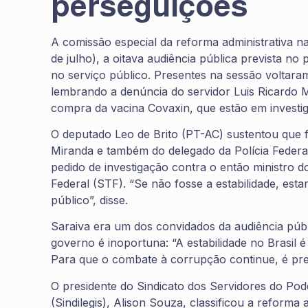
perseguições
A comissão especial da reforma administrativa n
de julho), a oitava audiência pública prevista no 
no serviço público. Presentes na sessão voltara
lembrando a denúncia do servidor Luis Ricardo M
compra da vacina Covaxin, que estão em investi
O deputado Leo de Brito (PT-AC) sustentou que fo
Miranda e também do delegado da Polícia Federa
pedido de investigação contra o então ministro 
Federal (STF). “Se não fosse a estabilidade, est
público”, disse.
Saraiva era um dos convidados da audiência públ
governo é inoportuna: “A estabilidade no Brasil 
Para que o combate à corrupção continue, é prec
O presidente do Sindicato dos Servidores do Pode
(Sindilegis), Alison Souza, classificou a reform