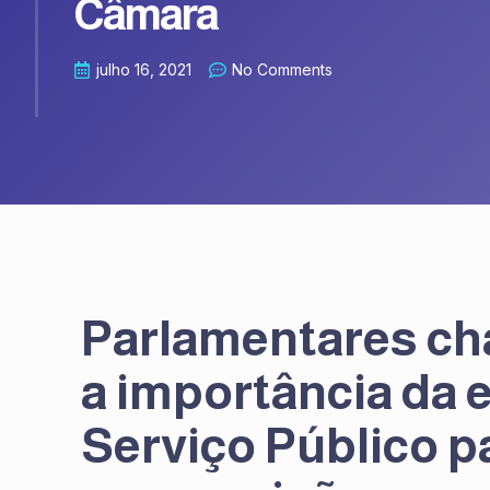
Câmara
julho 16, 2021
No Comments
Parlamentares ch
a importância da 
Serviço Público pa