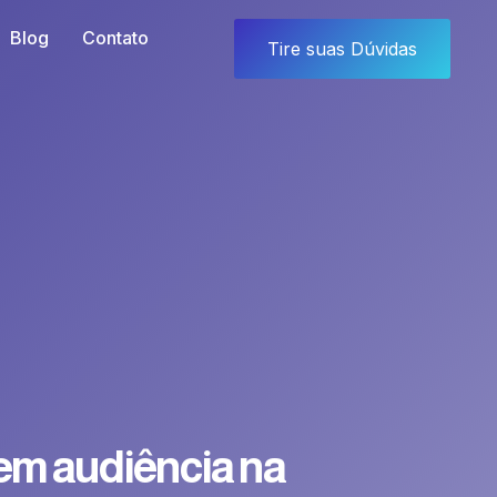
Blog
Contato
Tire suas Dúvidas
 em audiência na