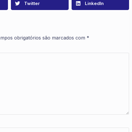
Twitter
LinkedIn
mpos obrigatórios são marcados com
*