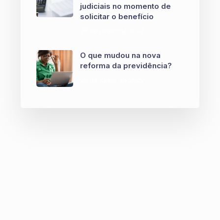
judiciais no momento de
solicitar o benefício
28 de junho de 2022
O que mudou na nova
reforma da previdência?
28 de junho de 2022