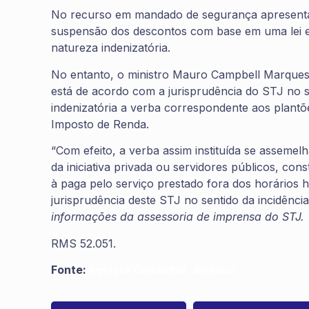
No recurso em mandado de segurança apresentado 
suspensão dos descontos com base em uma lei es
natureza indenizatória.
No entanto, o ministro Mauro Campbell Marques
está de acordo com a jurisprudência do STJ no se
indenizatória a verba correspondente aos plantões
Imposto de Renda.
“Com efeito, a verba assim instituída se asseme
da iniciativa privada ou servidores públicos, co
à paga pelo serviço prestado fora dos horários ha
jurisprudência deste STJ no sentido da incidênci
informações da assessoria de imprensa do STJ.
RMS 52.051.
Fonte:
Revista Consultor Jurídico