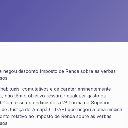
 negou desconto Imposto de Renda sobre as verbas
isos
habituais, comutativos e de caráter eminentemente
o, não têm o objetivo ressarcir qualquer gasto ou
nal. Com esse entendimento, a 2ª Turma do Superior
al de Justiça do Amapá (TJ-AP) que negou a uma médica
conto relativo ao Imposto de Renda sobre as verbas
sos.