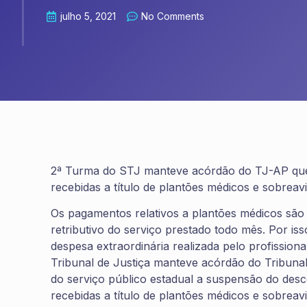
julho 5, 2021
No Comments
2ª Turma do STJ manteve acórdão do TJ-AP que
recebidas a título de plantões médicos e sobreav
Os pagamentos relativos a plantões médicos são 
retributivo do serviço prestado todo mês. Por iss
despesa extraordinária realizada pelo profissio
Tribunal de Justiça manteve acórdão do Tribun
do serviço público estadual a suspensão do des
recebidas a título de plantões médicos e sobreavi