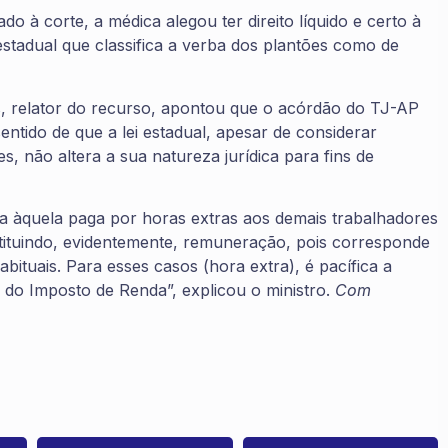
à corte, a médica alegou ter direito líquido e certo à
tadual que classifica a verba dos plantões como de
, relator do recurso, apontou que o acórdão do TJ-AP
ntido de que a lei estadual, apesar de considerar
, não altera a sua natureza jurídica para fins de
lha àquela paga por horas extras aos demais trabalhadores
nstituindo, evidentemente, remuneração, pois corresponde
bituais. Para esses casos (hora extra), é pacífica a
a do Imposto de Renda”, explicou o ministro.
Com