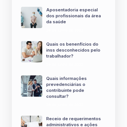
Aposentadoria especial
dos profissionais da área
da saúde
28 de junho de 2022
Quais os benenfícios do
inss desconhecidos pelo
trabalhador?
28 de junho de 2022
Quais informações
prevedenciárias o
contribuinte pode
consultar?
28 de junho de 2022
Receio de requerimentos
administrativos e ações