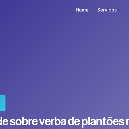
Home
Serviços
e sobre verba de plantões 