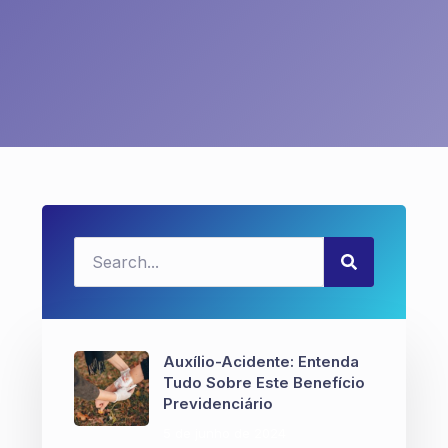
Auxílio-Acidente: Entenda
Tudo Sobre Este Benefício
Previdenciário
5 de junho de 2024