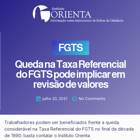
FGTS
Queda na Taxa Referencial
do FGTS pode implicar em
revisão de valores
julho 20, 2021
No Comments
Trabalhadores podem ser beneficiados frente a queda
considerável na Taxa Referencial do FGTS no final da década
de 1990; basta contatar o Instituto Orienta