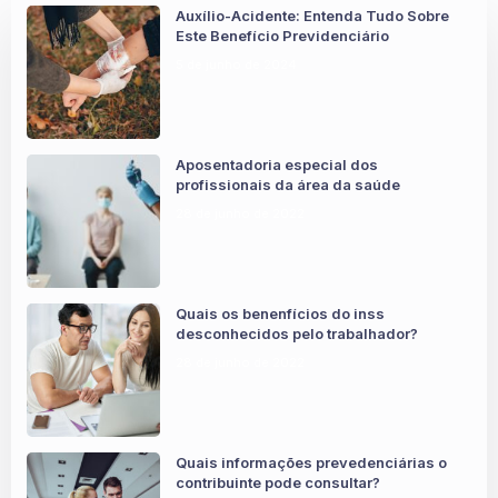
Auxílio-Acidente: Entenda Tudo Sobre
Este Benefício Previdenciário
5 de junho de 2024
Aposentadoria especial dos
profissionais da área da saúde
28 de junho de 2022
Quais os benenfícios do inss
desconhecidos pelo trabalhador?
28 de junho de 2022
Quais informações prevedenciárias o
contribuinte pode consultar?