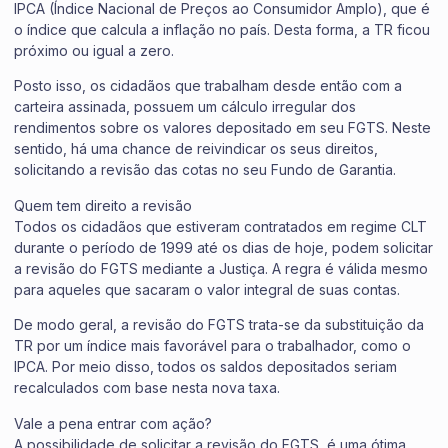
IPCA (Índice Nacional de Preços ao Consumidor Amplo), que é
o índice que calcula a inflação no país. Desta forma, a TR ficou
próximo ou igual a zero.
Posto isso, os cidadãos que trabalham desde então com a
carteira assinada, possuem um cálculo irregular dos
rendimentos sobre os valores depositado em seu FGTS. Neste
sentido, há uma chance de reivindicar os seus direitos,
solicitando a revisão das cotas no seu Fundo de Garantia.
Quem tem direito a revisão
Todos os cidadãos que estiveram contratados em regime CLT
durante o período de 1999 até os dias de hoje, podem solicitar
a revisão do FGTS mediante a Justiça. A regra é válida mesmo
para aqueles que sacaram o valor integral de suas contas.
De modo geral, a revisão do FGTS trata-se da substituição da
TR por um índice mais favorável para o trabalhador, como o
IPCA. Por meio disso, todos os saldos depositados seriam
recalculados com base nesta nova taxa.
Vale a pena entrar com ação?
A possibilidade de solicitar a revisão do FGTS, é uma ótima