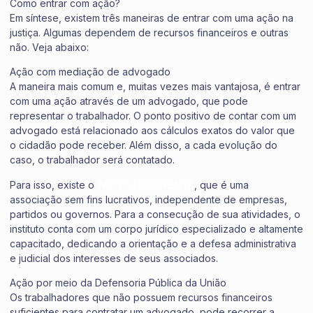
Como entrar com ação?
Em síntese, existem três maneiras de entrar com uma ação na
justiça. Algumas dependem de recursos financeiros e outras
não. Veja abaixo:
Ação com mediação de advogado
A maneira mais comum e, muitas vezes mais vantajosa, é entrar
com uma ação através de um advogado, que pode
representar o trabalhador. O ponto positivo de contar com um
advogado está relacionado aos cálculos exatos do valor que
o cidadão pode receber. Além disso, a cada evolução do
caso, o trabalhador será contatado.
Para isso, existe o
INSTITUTO ORIENTA
, que é uma
associação sem fins lucrativos, independente de empresas,
partidos ou governos. Para a consecução de sua atividades, o
instituto conta com um corpo jurídico especializado e altamente
capacitado, dedicando a orientação e a defesa administrativa
e judicial dos interesses de seus associados.
Ação por meio da Defensoria Pública da União
Os trabalhadores que não possuem recursos financeiros
suficientes para contratar um advogado, pode recorrer a