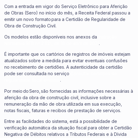
Com a entrada em vigor do Serviço Eletrônico para Aferição
de Obras (Sero) no início do mês, a Receita Federal passou a
emitir um novo formato para a Certidão de Regularidade de
Obra de Construção Civil.
Os modelos estão disponíveis nos anexos da
Instrução
Normativa RFB nº 2.021, de 16 de abril de 2021
.
É importante que os cartórios de registros de imóveis estejam
atualizados sobre a medida para evitar eventuais confusões
no recebimento de certidões. A autenticidade da certidão
pode ser consultada no serviço
Consultar certidões de
regularidade fiscal emitidas
.
Por meio do Sero, são fornecidas as informações necessárias à
aferição da obra de construção civil, inclusive sobre a
remuneração da mão de obra utilizada em sua execução,
notas fiscais, faturas e recibos de prestação de serviços.
Entre as facilidades do sistema, está a possibilidade de
verificação automática da situação fiscal para obter a Certidão
Negativa de Débitos relativos a Tributos Federais e à Dívida