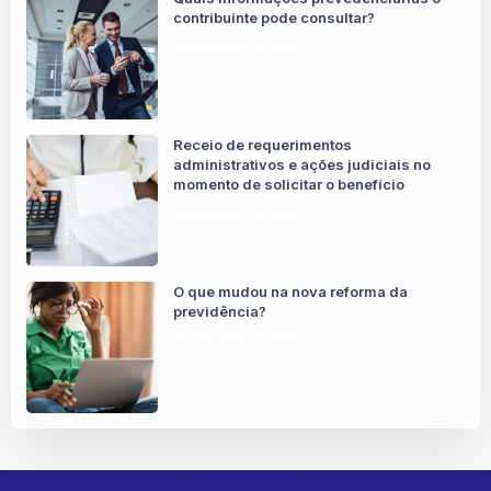
contribuinte pode consultar?
28 de junho de 2022
Receio de requerimentos
administrativos e ações judiciais no
momento de solicitar o benefício
28 de junho de 2022
O que mudou na nova reforma da
previdência?
28 de junho de 2022