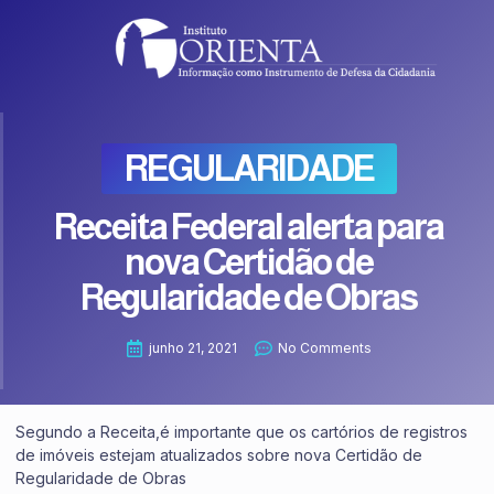
REGULARIDADE
Receita Federal alerta para
nova Certidão de
Regularidade de Obras
junho 21, 2021
No Comments
Segundo a Receita,é importante que os cartórios de registros
de imóveis estejam atualizados sobre nova Certidão de
Regularidade de Obras