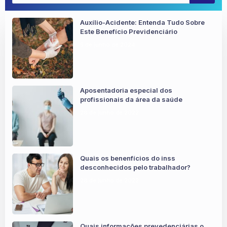
Auxílio-Acidente: Entenda Tudo Sobre
Este Benefício Previdenciário
5 de junho de 2024
Aposentadoria especial dos
profissionais da área da saúde
28 de junho de 2022
Quais os benenfícios do inss
desconhecidos pelo trabalhador?
28 de junho de 2022
Quais informações prevedenciárias o